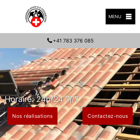
MENU
+41 783 376 085
Horaire: 24h/24 7j/7
Nos réalisations
Contactez-nous