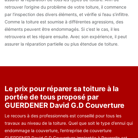
retrouver l’origine du problème de votre toiture, il commence
par l’inspection des divers éléments, et vérifie si l’eau s’infiltre.
Comme la toiture est soumise à différentes agressions, des
éléments peuvent être endommagés. Si c’est le cas, il les
retrouvera et les répare ensuite. Avec son expérience, il peut
assurer la réparation partielle ou plus étendue de toiture.
Le prix pour réparer sa toiture à la
portée de tous proposé par
GUERDENER David G.D Couverture
Le recours à des professionnels est conseillé pour tous les
travaux au niveau de la toiture. Quel que soit le type d’ennui qui
endommage la couverture, l’entreprise de couverture
GUERDENER David G.D Couverture implantée à Reverolle est