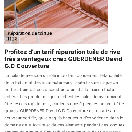
Profitez d’un tarif réparation tuile de rive
très avantageux chez GUERDENER David
G.D Couverture
La tuile de rive joue un rôle important concernant l’étanchéité
de la toiture et des murs extérieurs. Toute fissure risque de
porter atteinte à ces deux structures et à la maison toute
entière. Les problèmes qui touchent les tuiles de rive doivent
être résolus rapidement, car leurs conséquences peuvent être
graves. GUERDENER David G.D Couverture est un artisan
couvreur certifié, qui a acquis beaucoup d’expérience dans le
domaine de la toiture et de ces éléments pendant ces longues
années de pratique. Son tarif réparation tuile de rive est très