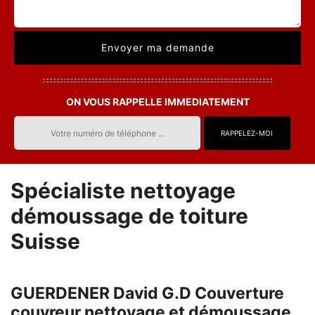
ON VOUS RAPPELLE IMMEDIATEMENT
Spécialiste nettoyage
démoussage de toiture
Suisse
GUERDENER David G.D Couverture
couvreur nettoyage et démoussage