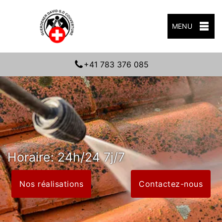
MENU
+41 783 376 085
Horaire: 24h/24 7j/7
Nos réalisations
Contactez-nous