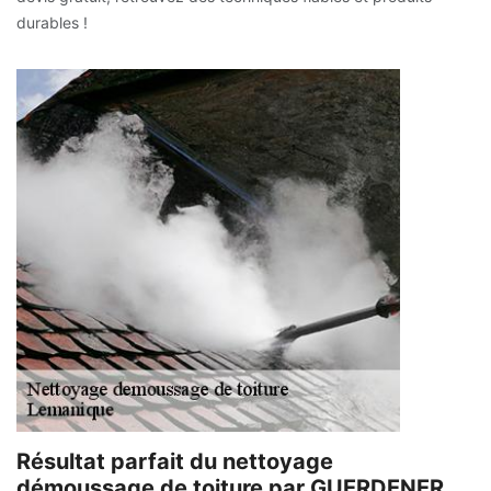
durables !
Résultat parfait du nettoyage
démoussage de toiture par GUERDENER