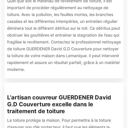
Quel que soit le matériau de revêtement de toiture, il est
important de procéder régulièrement au nettoyage de
toiture. Avec la pollution, les feuilles mortes, les branches
cassées et les différentes intempéries, un entretien régulier
éliminera tout le différent détritus sur le toit. Ce détritus peut
obstruer les gouttières et entrainer la stagnation de l’eau qui
fragilise le revêtement. Contactez le professionnel nettoyage
de toiture GUERDENER David G.D Couverture pour nettoyer
la toiture de votre maison dans Lemanique. Il peut intervenir
rapidement et assure un résultat parfait, grâce à un matériel
moderne.
L’artisan couvreur GUERDENER David
G.D Couverture excelle dans le
traitement de toiture
La toiture protège la maison. Pour permettre à la toiture
d’assurer son rôle protecteur, il faut que les éléments la