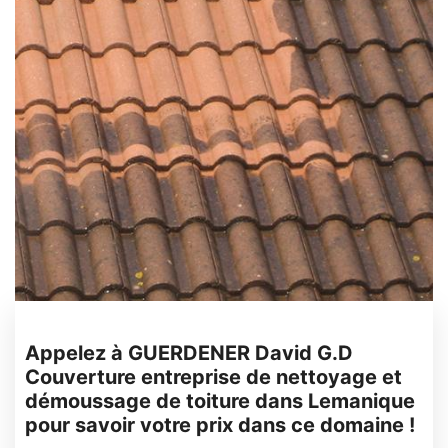
Appelez à GUERDENER David G.D
Couverture entreprise de nettoyage et
démoussage de toiture dans Lemanique
pour savoir votre prix dans ce domaine !