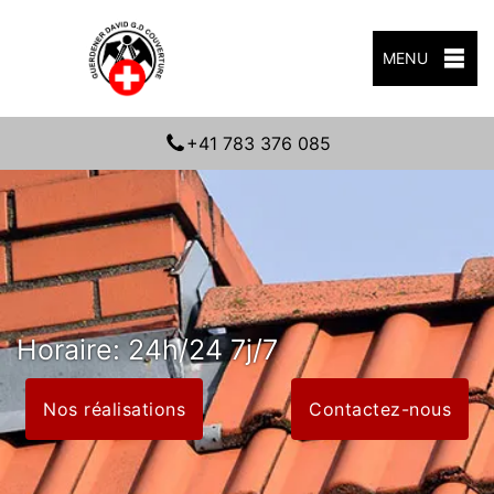
MENU
+41 783 376 085
Horaire: 24h/24 7j/7
Nos réalisations
Contactez-nous