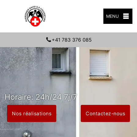
MENU
+41 783 376 085
Horaire: 24h/24 7j/7
Nos réalisations
Contactez-nous