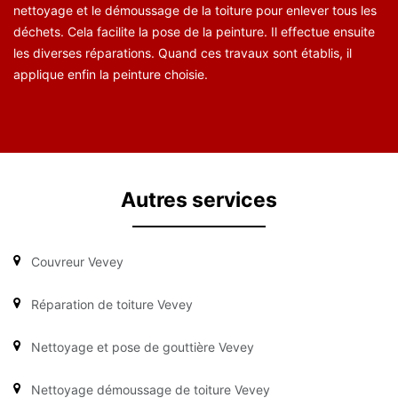
nettoyage et le démoussage de la toiture pour enlever tous les
déchets. Cela facilite la pose de la peinture. Il effectue ensuite
les diverses réparations. Quand ces travaux sont établis, il
applique enfin la peinture choisie.
Autres services
Couvreur Vevey
Réparation de toiture Vevey
Nettoyage et pose de gouttière Vevey
Nettoyage démoussage de toiture Vevey