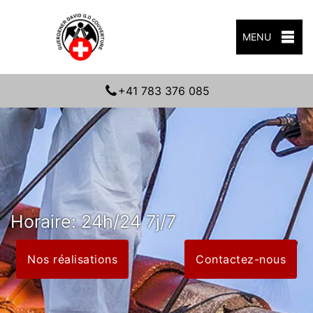
MENU
+41 783 376 085
Horaire: 24h/24 7j/7
Nos réalisations
Contactez-nous