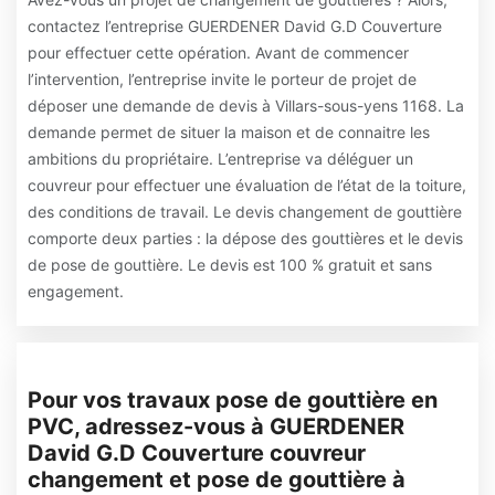
contactez l’entreprise GUERDENER David G.D Couverture
pour effectuer cette opération. Avant de commencer
l’intervention, l’entreprise invite le porteur de projet de
déposer une demande de devis à Villars-sous-yens 1168. La
demande permet de situer la maison et de connaitre les
ambitions du propriétaire. L’entreprise va déléguer un
couvreur pour effectuer une évaluation de l’état de la toiture,
des conditions de travail. Le devis changement de gouttière
comporte deux parties : la dépose des gouttières et le devis
de pose de gouttière. Le devis est 100 % gratuit et sans
engagement.
Pour vos travaux pose de gouttière en
PVC, adressez-vous à GUERDENER
David G.D Couverture couvreur
changement et pose de gouttière à