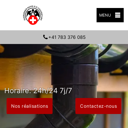
MENU
+41 783 376 085
Horaire: 24h/24 7j/7
Nos réalisations
Contactez-nous