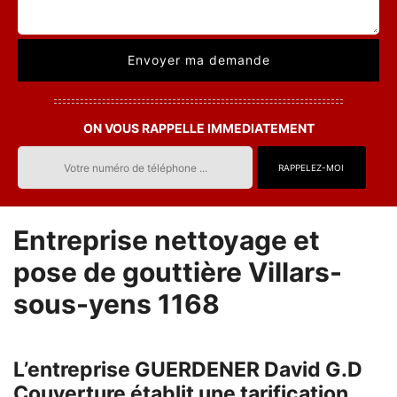
ON VOUS RAPPELLE IMMEDIATEMENT
Entreprise nettoyage et
pose de gouttière Villars-
sous-yens 1168
L’entreprise GUERDENER David G.D
Couverture établit une tarification