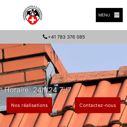
MENU
+41 783 376 085
Horaire: 24h/24 7j/7
Nos réalisations
Contactez-nous