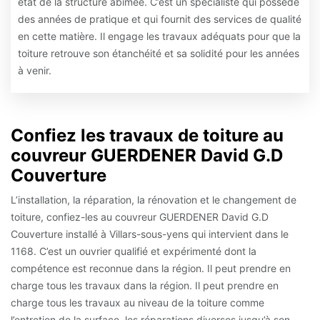
état de la structure abîmée. C’est un spécialiste qui possède
des années de pratique et qui fournit des services de qualité
en cette matière. Il engage les travaux adéquats pour que la
toiture retrouve son étanchéité et sa solidité pour les années
à venir.
Confiez les travaux de toiture au
couvreur GUERDENER David G.D
Couverture
L’installation, la réparation, la rénovation et le changement de
toiture, confiez-les au couvreur GUERDENER David G.D
Couverture installé à Villars-sous-yens qui intervient dans le
1168. C’est un ouvrier qualifié et expérimenté dont la
compétence est reconnue dans la région. Il peut prendre en
charge tous les travaux dans la région. Il peut prendre en
charge tous les travaux au niveau de la toiture comme
l’entretien de la surface, les réparations diverses jusqu’à son