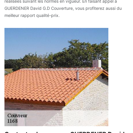
réalisées suivant les normes en vigueur. En faisant appel à
GUERDENER David G.D Couverture, vous profiterez aussi du
meilleur rapport qualité-prix.