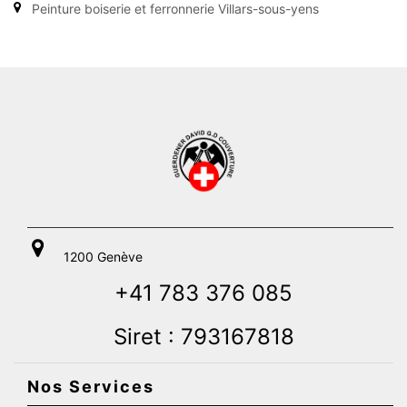
Peinture boiserie et ferronnerie Villars-sous-yens
1200 Genève
+41 783 376 085
Siret : 793167818
Nos Services