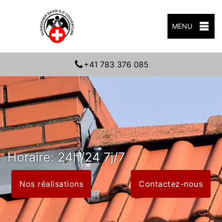
MENU
+41 783 376 085
Horaire: 24h/24 7j/7
Nos réalisations
Contactez-nous