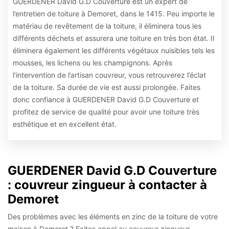
GUERDENER David G.D Couverture est un expert de
l’entretien de toiture à Demoret, dans le 1415. Peu importe le
matériau de revêtement de la toiture, il éliminera tous les
différents déchets et assurera une toiture en très bon état. Il
éliminera également les différents végétaux nuisibles tels les
mousses, les lichens ou les champignons. Après
l’intervention de l’artisan couvreur, vous retrouverez l’éclat
de la toiture. Sa durée de vie est aussi prolongée. Faites
donc confiance à GUERDENER David G.D Couverture et
profitez de service de qualité pour avoir une toiture très
esthétique et en excellent état.
GUERDENER David G.D Couverture
: couvreur zingueur à contacter à
Demoret
Des problèmes avec les éléments en zinc de la toiture de votre
maison à Demoret ? Faites appel au couvreur zingueur