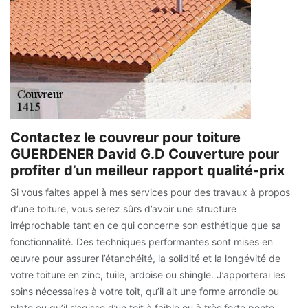
Contactez le couvreur pour toiture
GUERDENER David G.D Couverture pour
profiter d’un meilleur rapport qualité-prix
Si vous faites appel à mes services pour des travaux à propos
d’une toiture, vous serez sûrs d’avoir une structure
irréprochable tant en ce qui concerne son esthétique que sa
fonctionnalité. Des techniques performantes sont mises en
œuvre pour assurer l’étanchéité, la solidité et la longévité de
votre toiture en zinc, tuile, ardoise ou shingle. J’apporterai les
soins nécessaires à votre toit, qu’il ait une forme arrondie ou
plate ou qu’il s’agisse d’un toit à faible ou à très forte pente.