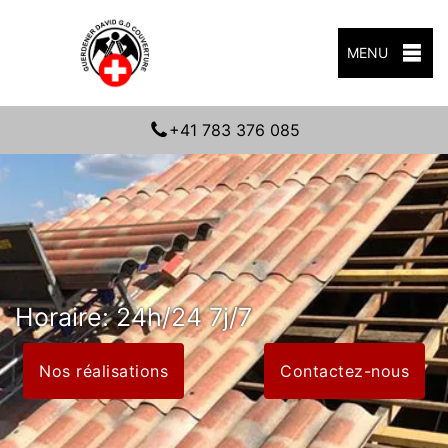
MENU
+41 783 376 085
Horaire: 24h/24 7j/7
Nos réalisations
Contactez-nous