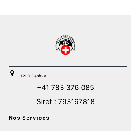
1200 Genève
+41 783 376 085
Siret : 793167818
Nos Services