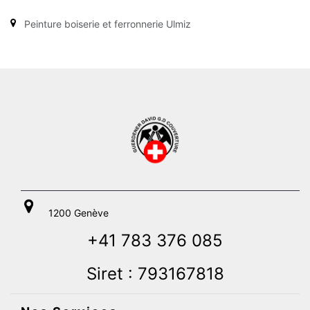
Peinture boiserie et ferronnerie Ulmiz
1200 Genève
+41 783 376 085
Siret : 793167818