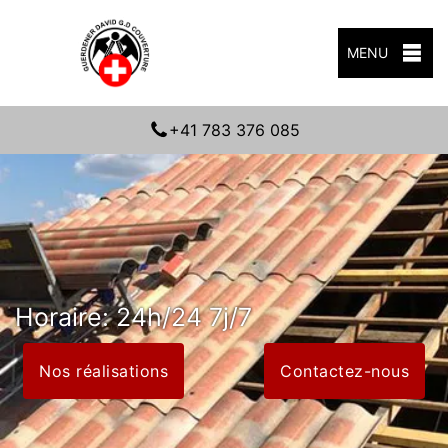
MENU
+41 783 376 085
Horaire: 24h/24 7j/7
Nos réalisations
Contactez-nous