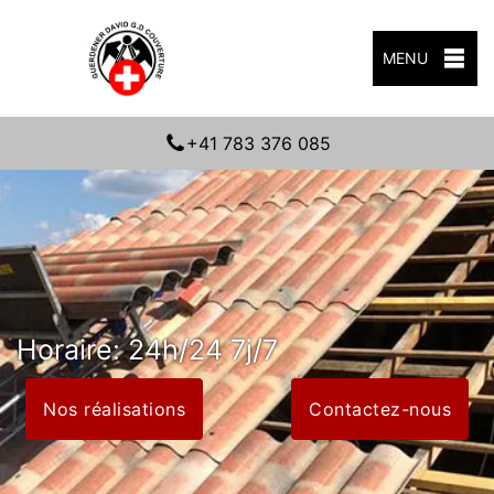
MENU
+41 783 376 085
Horaire: 24h/24 7j/7
Nos réalisations
Contactez-nous