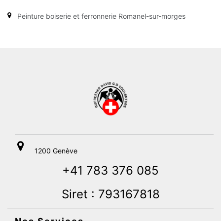
Peinture boiserie et ferronnerie Romanel-sur-morges
1200 Genève
+41 783 376 085
Siret : 793167818