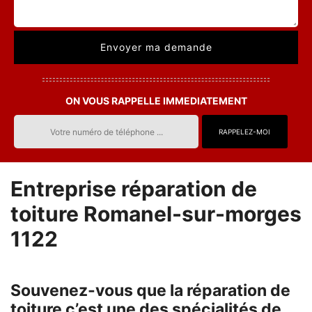
ON VOUS RAPPELLE IMMEDIATEMENT
Entreprise réparation de
toiture Romanel-sur-morges
1122
Souvenez-vous que la réparation de
toiture c’est une des spécialités de