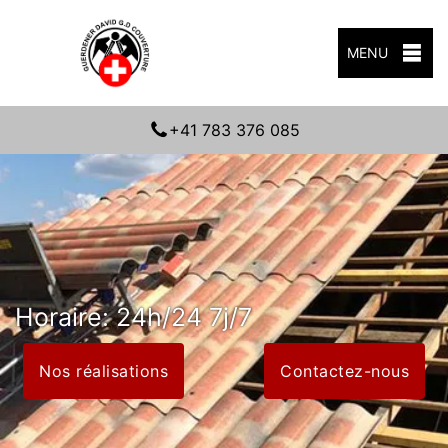
MENU
+41 783 376 085
Horaire: 24h/24 7j/7
Nos réalisations
Contactez-nous