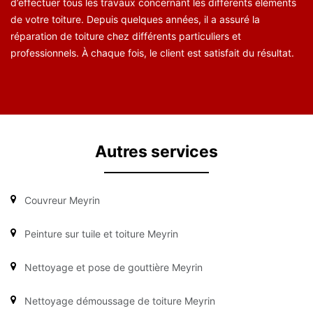
d’effectuer tous les travaux concernant les différents éléments
de votre toiture. Depuis quelques années, il a assuré la
réparation de toiture chez différents particuliers et
professionnels. À chaque fois, le client est satisfait du résultat.
Autres services
Couvreur Meyrin
Peinture sur tuile et toiture Meyrin
Nettoyage et pose de gouttière Meyrin
Nettoyage démoussage de toiture Meyrin