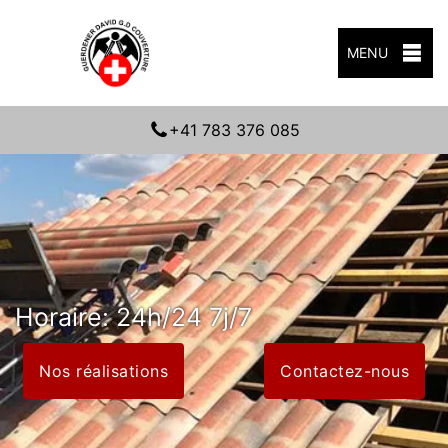
MENU
+41 783 376 085
Horaire: 24h/24 7j/7
Nos réalisations
Contactez-nous