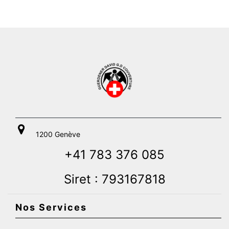
1200 Genève
+41 783 376 085
Siret : 793167818
Nos Services