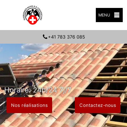
MENU
+41 783 376 085
Horaire: 24h/24 7j/7
Nos réalisations
Contactez-nous