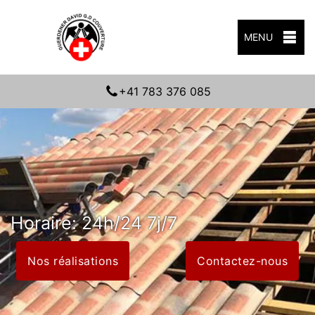
MENU
+41 783 376 085
Horaire: 24h/24 7j/7
Nos réalisations
Contactez-nous