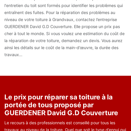
l'entretien du toit sont formés pour identifier les problèmes qui
entraînent des fuites. Pour la réparation des problèmes au
niveau de votre toiture à Grandvaux, contactez l’entreprise
GUERDENER David G.D Couverture. Elle propose un prix pas
cher à tout le monde. Si vous voulez une estimation du coût de
la réparation de votre toiture, demandez un devis. Vous aurez
ainsi les détails sur le coût de la main-d’œuvre, la durée des
travaux…
Le prix pour réparer sa toiture à la
portée de tous proposé par
GUERDENER David G.D Couverture
Le recours à des professionnels est conseillé pour tous les
travaux au niveau de la toiture. Quel que soit le type d’ennui qui