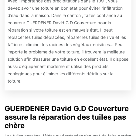
Avec l’importance des précipitations dans le 1091, vous
devez avoir une toiture en bon état pour éviter l’infiltration
d’eau dans la maison. Dans le canton , faites confiance au
couvreur GUERDENER David G.D Couverture pour la
réparation si votre toiture est en mauvais état. Il peut
replacer les tuiles déplacées, réparer les tuiles de rive et les
faîtières, éliminer les racines des végétaux nuisibles… Peu
importe le problème de votre toiture, il trouvera la meilleure
solution afin d’assurer une toiture en excellent état. Il dispose
aussi d’équipement moderne et utilise des produits
écologiques pour éliminer les différents détritus sur la
toiture.
GUERDENER David G.D Couverture
assure la réparation des tuiles pas
chère
Les tuiles cassées, fêlées ou ébréchées risquent de faire perdre