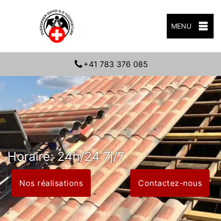
MENU
+41 783 376 085
Horaire: 24h/24 7j/7
Nos réalisations
Contactez-nous