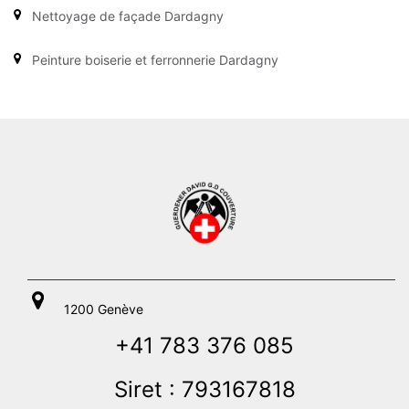
Nettoyage de façade Dardagny
Peinture boiserie et ferronnerie Dardagny
1200 Genève
+41 783 376 085
Siret : 793167818