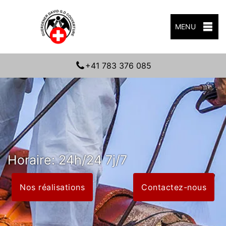
MENU
+41 783 376 085
Horaire: 24h/24 7j/7
Nos réalisations
Contactez-nous