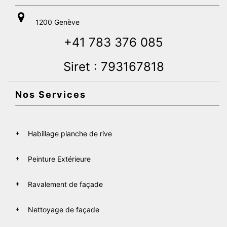
1200 Genève
+41 783 376 085
Siret : 793167818
Nos Services
Habillage planche de rive
Peinture Extérieure
Ravalement de façade
Nettoyage de façade