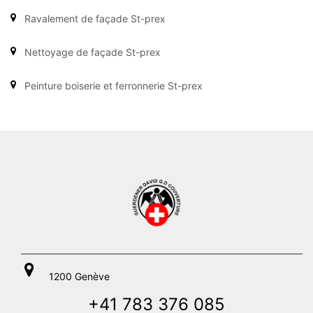
Ravalement de façade St-prex
Nettoyage de façade St-prex
Peinture boiserie et ferronnerie St-prex
1200 Genève
+41 783 376 085