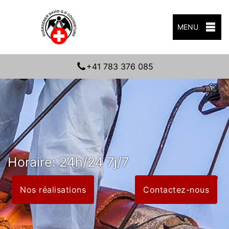
MENU
+41 783 376 085
Horaire: 24h/24 7j/7
Nos réalisations
Contactez-nous