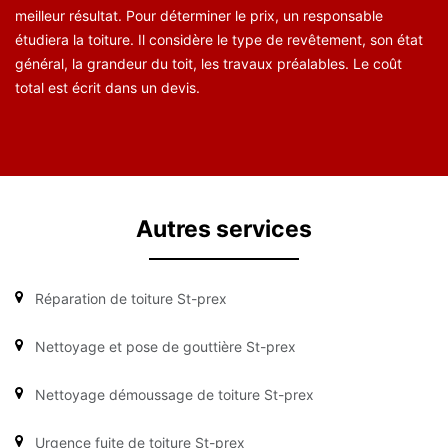
meilleur résultat. Pour déterminer le prix, un responsable
étudiera la toiture. Il considère le type de revêtement, son état
général, la grandeur du toit, les travaux préalables. Le coût
total est écrit dans un devis.
Autres services
Réparation de toiture St-prex
Nettoyage et pose de gouttière St-prex
Nettoyage démoussage de toiture St-prex
Urgence fuite de toiture St-prex