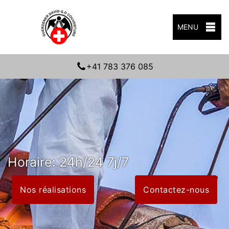
MENU
+41 783 376 085
Horaire: 24h/24 7j/7
Nos réalisations
Contactez-nous