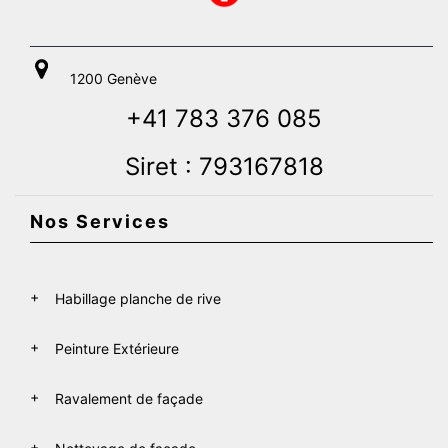
1200 Genève
+41 783 376 085
Siret : 793167818
Nos Services
Habillage planche de rive
Peinture Extérieure
Ravalement de façade