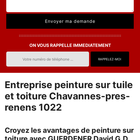
ON VOUS RAPPELLE IMMEDIATEMENT
Entreprise peinture sur tuile
et toiture Chavannes-pres-
renens 1022
Croyez les avantages de peinture sur
toiture avec GUERDENER David G.D