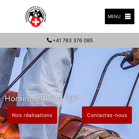
MENU
+41 783 376 085
Horaire: 24h/24 7j/7
Nos réalisations
Contactez-nous