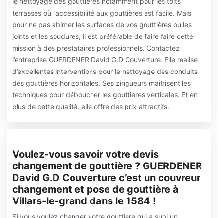
le nettoyage des gouttières notamment pour les toits
terrasses où l’accessibilité aux gouttières est facile. Mais
pour ne pas abimer les surfaces de vos gouttières ou les
joints et les soudures, il est préférable de faire faire cette
mission à des prestataires professionnels. Contactez
l’entreprise GUERDENER David G.D Couverture. Elle réalise
d’excellentes interventions pour le nettoyage des conduits
des gouttières horizontales. Ses zingueurs maitrisent les
techniques pour déboucher les gouttières verticales. Et en
plus de cette qualité, elle offre des prix attractifs.
Voulez-vous savoir votre devis
changement de gouttière ? GUERDENER
David G.D Couverture c’est un couvreur
changement et pose de gouttière à
Villars-le-grand dans le 1584 !
Si vous voulez changer votre gouttière qui a subi un