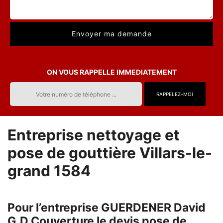
ON VOUS RAPPELLE IMMEDIATEMENT
Entreprise nettoyage et
pose de gouttière Villars-le-
grand 1584
Pour l’entreprise GUERDENER David
G.D Couverture le devis pose de