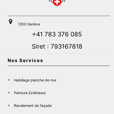
1200 Genève
+41 783 376 085
Siret : 793167818
Nos Services
Habillage planche de rive
Peinture Extérieure
Ravalement de façade