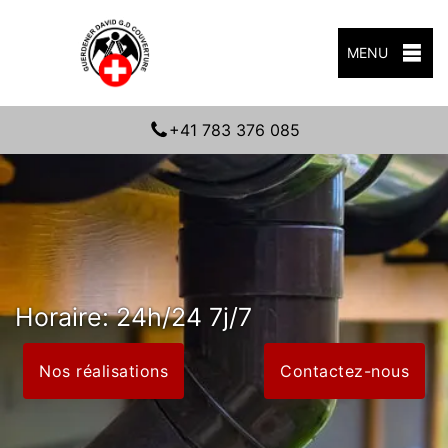
MENU
+41 783 376 085
Horaire: 24h/24 7j/7
Nos réalisations
Contactez-nous