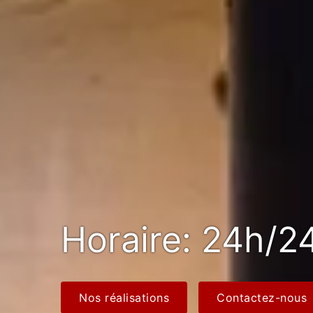
Horaire: 24h/24
Nos réalisations
Contactez-nous