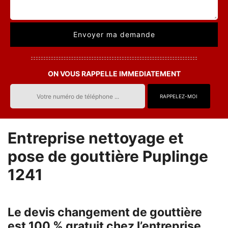
ON VOUS RAPPELLE IMMEDIATEMENT
Entreprise nettoyage et
pose de gouttière Puplinge
1241
Le devis changement de gouttière
est 100 % gratuit chez l’entreprise