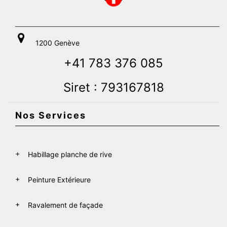
1200 Genève
+41 783 376 085
Siret : 793167818
Nos Services
Habillage planche de rive
Peinture Extérieure
Ravalement de façade