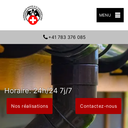
MENU
+41 783 376 085
Horaire: 24h/24 7j/7
Nos réalisations
Contactez-nous