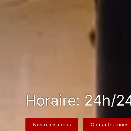
Horaire: 24h/24
Nos réalisations
Contactez-nous