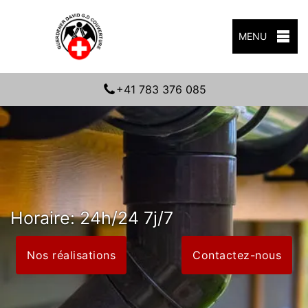
MENU
+41 783 376 085
Horaire: 24h/24 7j/7
Nos réalisations
Contactez-nous