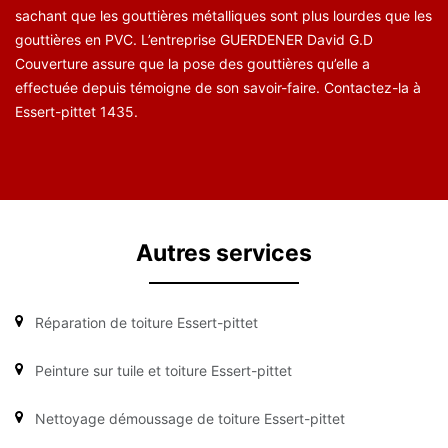
sachant que les gouttières métalliques sont plus lourdes que les
gouttières en PVC. L’entreprise GUERDENER David G.D
Couverture assure que la pose des gouttières qu’elle a
effectuée depuis témoigne de son savoir-faire. Contactez-la à
Essert-pittet 1435.
Autres services
Réparation de toiture Essert-pittet
Peinture sur tuile et toiture Essert-pittet
Nettoyage démoussage de toiture Essert-pittet