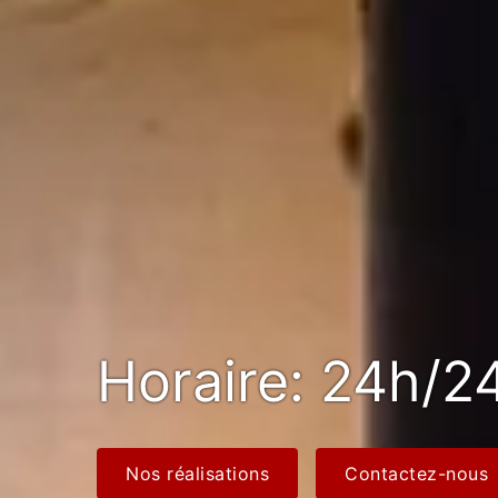
Horaire: 24h/24
Nos réalisations
Contactez-nous