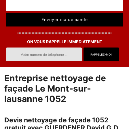
ON VOUS RAPPELLE IMMEDIATEMENT
Entreprise nettoyage de
façade Le Mont-sur-
lausanne 1052
Devis nettoyage de façade 1052
gratuit avec GUERDENER David G.D