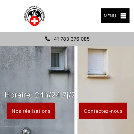
MENU
+41 783 376 085
Horaire: 24h/24 7j/7
Nos réalisations
Contactez-nous