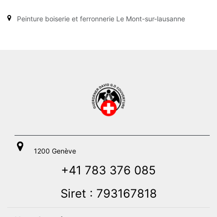
Peinture boiserie et ferronnerie Le Mont-sur-lausanne
1200 Genève
+41 783 376 085
Siret : 793167818