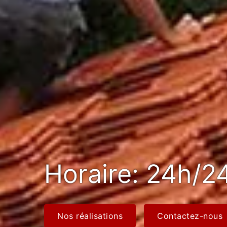
Horaire: 24h/24
Nos réalisations
Contactez-nous