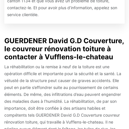
canton 1134 et que vous avez un problème de toiture,
contactez-le. Et pour avoir plus d’information, appelez son
service clientèle.
GUERDENER David G.D Couverture,
le couvreur rénovation toiture à
contacter à Vufflens-le-chateau
La réhabilitation ou la remise à neuf de la toiture est une
opération difficile et importante pour la sécurité et la santé. La
vétusté de la structure peut causer de graves accidents. Elle
peut en partie s’effondrer suite au pourrissement de certains
éléments. De même, des infiltrations d’eau peuvent engendrer
des maladies dues à l’humidité. La réhabilitation, de par son
importance, doit être confiée à des artisans habiles et
compétents tels GUERDENER David G.D Couverture couvreur
rénovation toiture, qui travaille à Vufflens-le-chateau. Il ne
néglige aucun élément dont le faîtage, les tuiles de rive, les