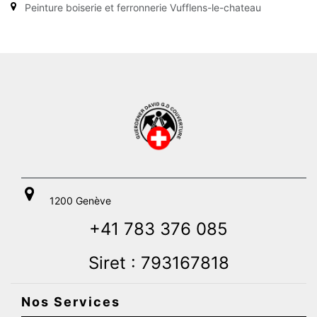
Peinture boiserie et ferronnerie Vufflens-le-chateau
1200 Genève
+41 783 376 085
Siret : 793167818
Nos Services