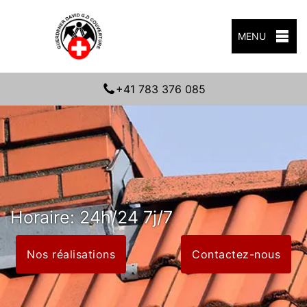
MENU
+41 783 376 085
Horaire: 24h/24 7j/7
Nos réalisations
Contactez-nous