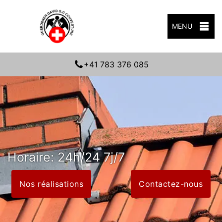
MENU
+41 783 376 085
Horaire: 24h/24 7j/7
Nos réalisations
Contactez-nous