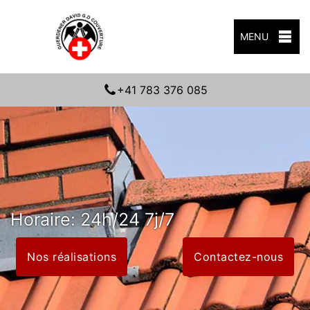
MENU
+41 783 376 085
Horaire: 24h/24 7j/7
Nos réalisations
Contactez-nous