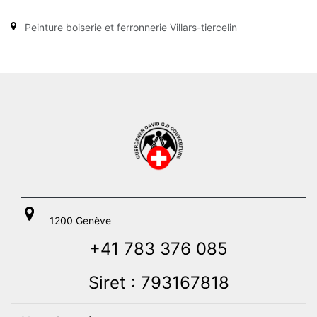
Peinture boiserie et ferronnerie Villars-tiercelin
1200 Genève
+41 783 376 085
Siret : 793167818