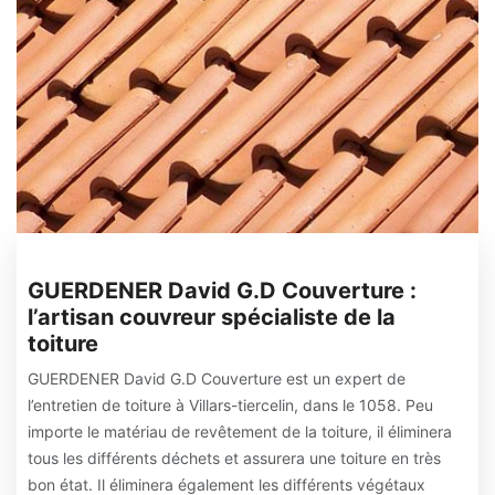
GUERDENER David G.D Couverture :
l’artisan couvreur spécialiste de la
toiture
GUERDENER David G.D Couverture est un expert de
l’entretien de toiture à Villars-tiercelin, dans le 1058. Peu
importe le matériau de revêtement de la toiture, il éliminera
tous les différents déchets et assurera une toiture en très
bon état. Il éliminera également les différents végétaux