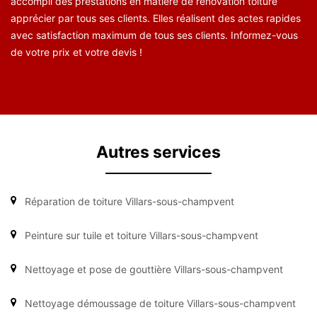
accompli des prestations en matière de rénovation toiture
apprécier par tous ses clients. Elles réalisent des actes rapides
avec satisfaction maximum de tous ses clients. Informez-vous
de votre prix et votre devis !
Autres services
Réparation de toiture Villars-sous-champvent
Peinture sur tuile et toiture Villars-sous-champvent
Nettoyage et pose de gouttière Villars-sous-champvent
Nettoyage démoussage de toiture Villars-sous-champvent