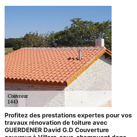
Profitez des prestations expertes pour vos
travaux rénovation de toiture avec
GUERDENER David G.D Couverture