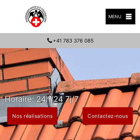
MENU
+41 783 376 085
Horaire: 24h/24 7j/7
Nos réalisations
Contactez-nous