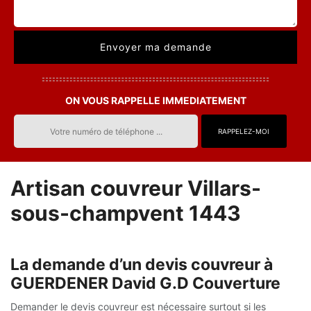
ON VOUS RAPPELLE IMMEDIATEMENT
Artisan couvreur Villars-
sous-champvent 1443
La demande d’un devis couvreur à
GUERDENER David G.D Couverture
Demander le devis couvreur est nécessaire surtout si les