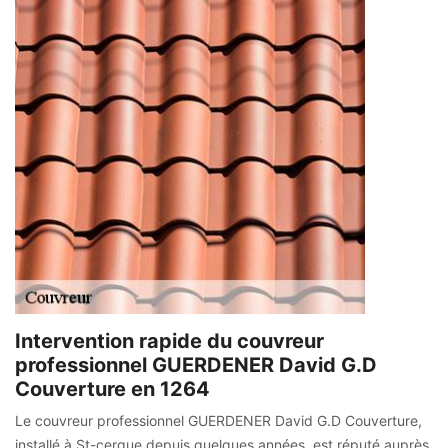
Intervention rapide du couvreur
professionnel GUERDENER David G.D
Couverture en 1264
Le couvreur professionnel GUERDENER David G.D Couverture,
installé à St-cergue depuis quelques années, est réputé auprès