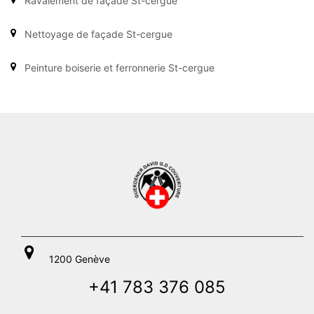
Ravalement de façade St-cergue
Nettoyage de façade St-cergue
Peinture boiserie et ferronnerie St-cergue
1200 Genève
+41 783 376 085