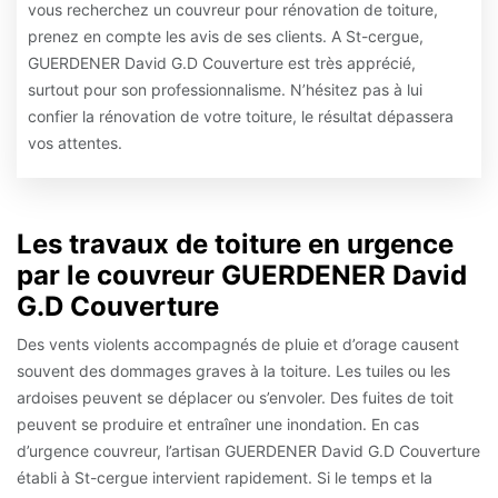
vous recherchez un couvreur pour rénovation de toiture,
prenez en compte les avis de ses clients. A St-cergue,
GUERDENER David G.D Couverture est très apprécié,
surtout pour son professionnalisme. N’hésitez pas à lui
confier la rénovation de votre toiture, le résultat dépassera
vos attentes.
Les travaux de toiture en urgence
par le couvreur GUERDENER David
G.D Couverture
Des vents violents accompagnés de pluie et d’orage causent
souvent des dommages graves à la toiture. Les tuiles ou les
ardoises peuvent se déplacer ou s’envoler. Des fuites de toit
peuvent se produire et entraîner une inondation. En cas
d’urgence couvreur, l’artisan GUERDENER David G.D Couverture
établi à St-cergue intervient rapidement. Si le temps et la