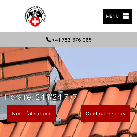
MENU
+41 783 376 085
Horaire: 24h/24 7j/7
Nos réalisations
Contactez-nous