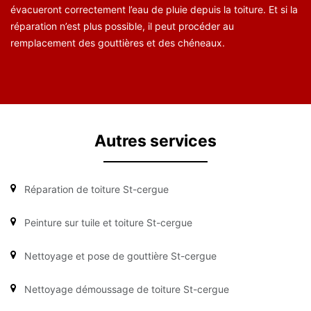
évacueront correctement l’eau de pluie depuis la toiture. Et si la
réparation n’est plus possible, il peut procéder au
remplacement des gouttières et des chéneaux.
Autres services
Réparation de toiture St-cergue
Peinture sur tuile et toiture St-cergue
Nettoyage et pose de gouttière St-cergue
Nettoyage démoussage de toiture St-cergue