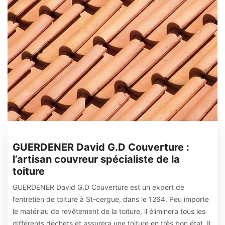
GUERDENER David G.D Couverture :
l’artisan couvreur spécialiste de la
toiture
GUERDENER David G.D Couverture est un expert de
l’entretien de toiture à St-cergue, dans le 1264. Peu importe
le matériau de revêtement de la toiture, il éliminera tous les
différents déchets et assurera une toiture en très bon état. Il