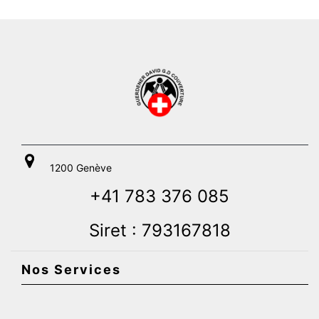
1200 Genève
+41 783 376 085
Siret : 793167818
Nos Services