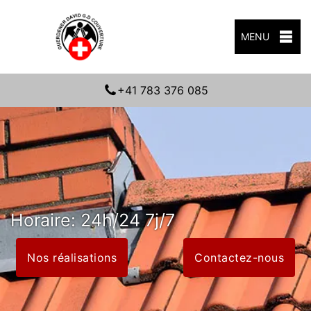
MENU
+41 783 376 085
Horaire: 24h/24 7j/7
Nos réalisations
Contactez-nous