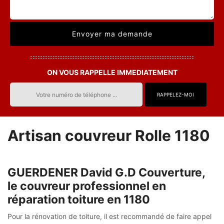
ON VOUS RAPPELLE IMMEDIATEMENT
Artisan couvreur Rolle 1180
GUERDENER David G.D Couverture,
le couvreur professionnel en
réparation toiture en 1180
Pour la rénovation de toiture, il est recommandé de faire appel