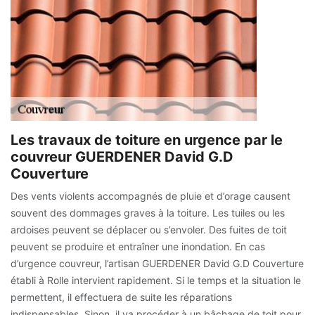
Les travaux de toiture en urgence par le
couvreur GUERDENER David G.D
Couverture
Des vents violents accompagnés de pluie et d’orage causent
souvent des dommages graves à la toiture. Les tuiles ou les
ardoises peuvent se déplacer ou s’envoler. Des fuites de toit
peuvent se produire et entraîner une inondation. En cas
d’urgence couvreur, l’artisan GUERDENER David G.D Couverture
établi à Rolle intervient rapidement. Si le temps et la situation le
permettent, il effectuera de suite les réparations
indispensables. Sinon, il va procéder à un bâchage de toit pour