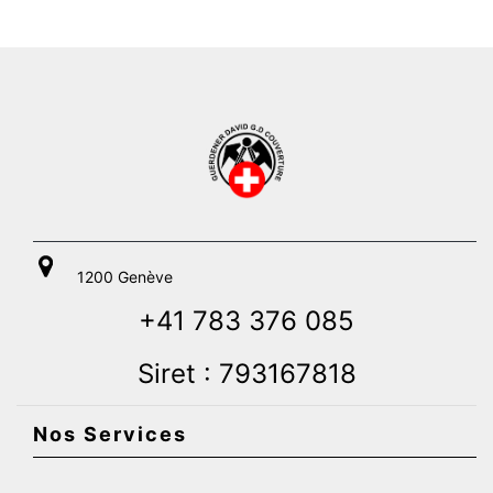
1200 Genève
+41 783 376 085
Siret : 793167818
Nos Services