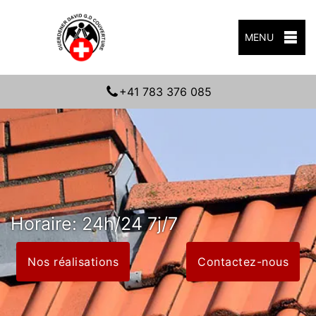
MENU
+41 783 376 085
Horaire: 24h/24 7j/7
Nos réalisations
Contactez-nous