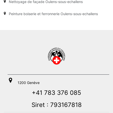
Nettoyage de façade Oulens-sous-echallens
Peinture boiserie et ferronnerie Oulens-sous-echallens
1200 Genève
+41 783 376 085
Siret : 793167818