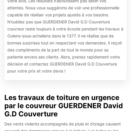
votre avis. Les résultats n’aboutissent pas selon vos
attentes. Nous vous suggérons de voir une professionnelle
capable de réaliser vos projets ajustés à vos besoins.
N’oubliez pas que GUERDENER David G.D Couverture
couvreur reste toujours à votre écoute pendant les travaux à
Oulens-sous-echallens dans le 1377. Il ne réalise que de
bonnes surprises tout en respectant vos demandes. Il reçoit
des compliments de la part de tout le monde pour sa
patiente envers ses clients. Alors, prenez rapidement votre
décision et contactez GUERDENER David G.D Couverture
pour votre prix et votre devis !
Les travaux de toiture en urgence
par le couvreur GUERDENER David
G.D Couverture
Des vents violents accompagnés de pluie et d’orage causent
souvent des dommages graves à la toiture. Les tuiles ou les