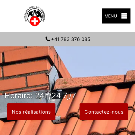
MENU
+41 783 376 085
Horaire: 24h/24 7j/7
Nos réalisations
Contactez-nous