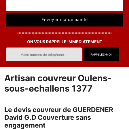
ON VOUS RAPPELLE IMMEDIATEMENT
Artisan couvreur Oulens-
sous-echallens 1377
Le devis couvreur de GUERDENER
David G.D Couverture sans
engagement