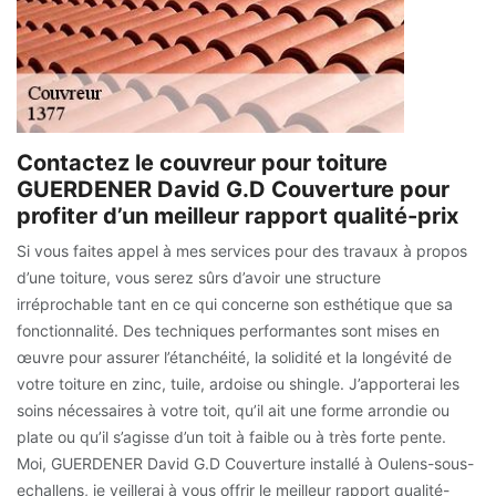
Contactez le couvreur pour toiture
GUERDENER David G.D Couverture pour
profiter d’un meilleur rapport qualité-prix
Si vous faites appel à mes services pour des travaux à propos
d’une toiture, vous serez sûrs d’avoir une structure
irréprochable tant en ce qui concerne son esthétique que sa
fonctionnalité. Des techniques performantes sont mises en
œuvre pour assurer l’étanchéité, la solidité et la longévité de
votre toiture en zinc, tuile, ardoise ou shingle. J’apporterai les
soins nécessaires à votre toit, qu’il ait une forme arrondie ou
plate ou qu’il s’agisse d’un toit à faible ou à très forte pente.
Moi, GUERDENER David G.D Couverture installé à Oulens-sous-
echallens, je veillerai à vous offrir le meilleur rapport qualité-