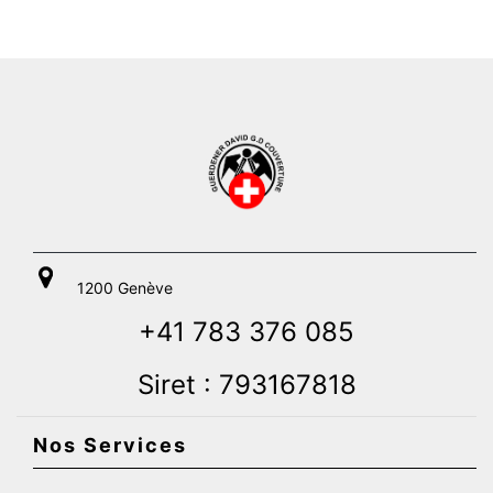
1200 Genève
+41 783 376 085
Siret : 793167818
Nos Services