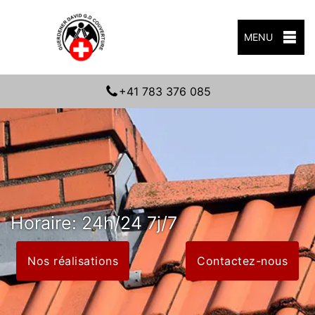
MENU
+41 783 376 085
Horaire: 24h/24 7j/7
Nos réalisations
Contactez-nous