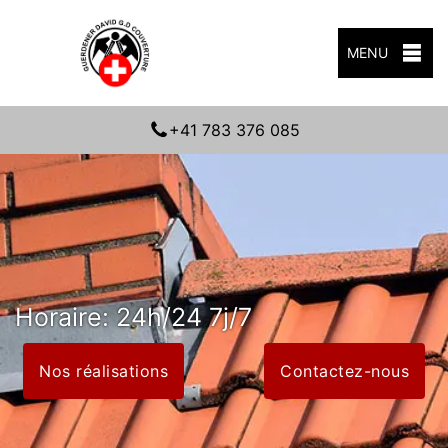
MENU
+41 783 376 085
Horaire: 24h/24 7j/7
Nos réalisations
Contactez-nous