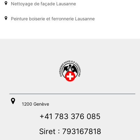
Nettoyage de façade Lausanne
Peinture boiserie et ferronnerie Lausanne
1200 Genève
+41 783 376 085
Siret : 793167818