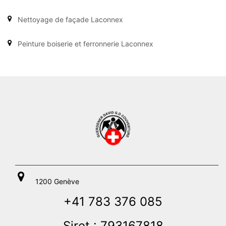
Nettoyage de façade Laconnex
Peinture boiserie et ferronnerie Laconnex
1200 Genève
+41 783 376 085
Siret : 793167818