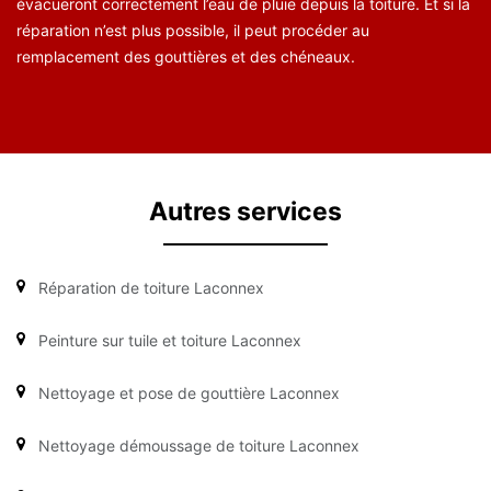
évacueront correctement l’eau de pluie depuis la toiture. Et si la
réparation n’est plus possible, il peut procéder au
remplacement des gouttières et des chéneaux.
Autres services
Réparation de toiture Laconnex
Peinture sur tuile et toiture Laconnex
Nettoyage et pose de gouttière Laconnex
Nettoyage démoussage de toiture Laconnex