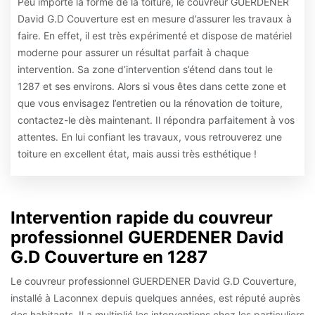
Peu importe la forme de la toiture, le couvreur GUERDENER
David G.D Couverture est en mesure d’assurer les travaux à
faire. En effet, il est très expérimenté et dispose de matériel
moderne pour assurer un résultat parfait à chaque
intervention. Sa zone d’intervention s’étend dans tout le
1287 et ses environs. Alors si vous êtes dans cette zone et
que vous envisagez l’entretien ou la rénovation de toiture,
contactez-le dès maintenant. Il répondra parfaitement à vos
attentes. En lui confiant les travaux, vous retrouverez une
toiture en excellent état, mais aussi très esthétique !
Intervention rapide du couvreur
professionnel GUERDENER David
G.D Couverture en 1287
Le couvreur professionnel GUERDENER David G.D Couverture,
installé à Laconnex depuis quelques années, est réputé auprès
des habitants. Il a multiplié les interventions chez les particuliers