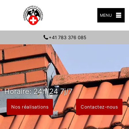
MENU
+41 783 376 085
Horaire: 24h/24 7j/7
Nos réalisations
Contactez-nous