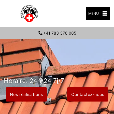
MENU
+41 783 376 085
Horaire: 24h/24 7j/7
Nos réalisations
Contactez-nous