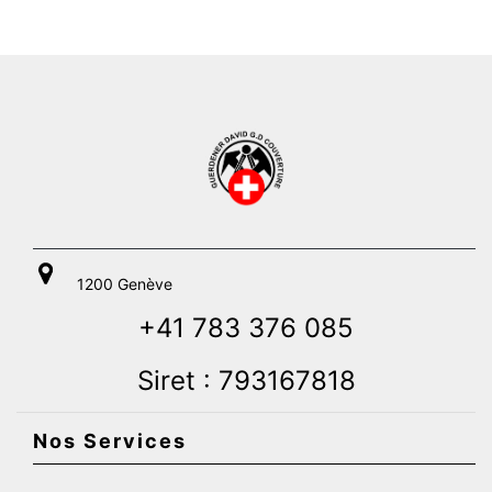
1200 Genève
+41 783 376 085
Siret : 793167818
Nos Services