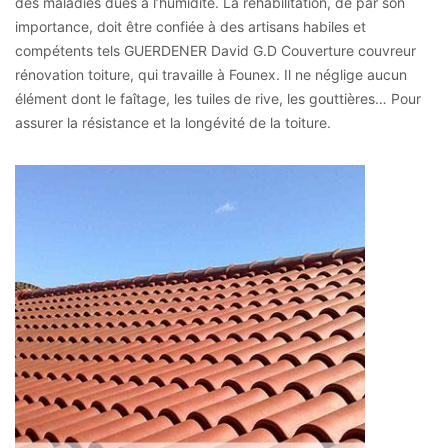
des maladies dues à l’humidité. La réhabilitation, de par son
importance, doit être confiée à des artisans habiles et
compétents tels GUERDENER David G.D Couverture couvreur
rénovation toiture, qui travaille à Founex. Il ne néglige aucun
élément dont le faîtage, les tuiles de rive, les gouttières… Pour
assurer la résistance et la longévité de la toiture.