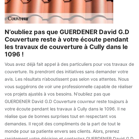
N’oubliez pas que GUERDENER David G.D
Couverture reste à votre écoute pendant
les travaux de couverture à Cully dans le
1096 !
Vous avez déjà fait appel à des particuliers pour vos travaux de
couverture. Ils prendront des initiatives sans demander votre
avis. Les résultats n’aboutissent pas selon vos attentes. Nous
vous suggérons de voir une professionnelle capable de réaliser
vos projets ajustés à vos besoins. N’oubliez pas que
GUERDENER David G.D Couverture couvreur reste toujours à
votre écoute pendant les travaux à Cully dans le 1096. Il ne
réalise que de bonnes surprises tout en respectant vos
demandes. Il reçoit des compliments de la part de tout le
monde pour sa patiente envers ses clients. Alors, prenez
rapidement votre décision et contactez GUERDENER David G.D