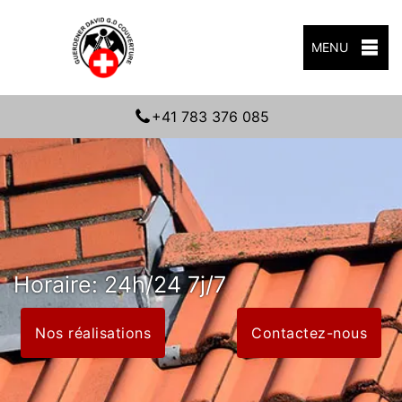
MENU
+41 783 376 085
Horaire: 24h/24 7j/7
Nos réalisations
Contactez-nous