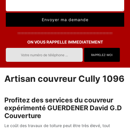
ON VOUS RAPPELLE IMMEDIATEMENT
Artisan couvreur Cully 1096
Profitez des services du couvreur
expérimenté GUERDENER David G.D
Couverture
Le coût des travaux de toiture peut être très élevé, tout