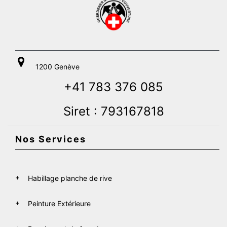
1200 Genève
+41 783 376 085
Siret : 793167818
Nos Services
Habillage planche de rive
Peinture Extérieure