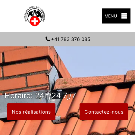
MENU
+41 783 376 085
Horaire: 24h/24 7j/7
Nos réalisations
Contactez-nous