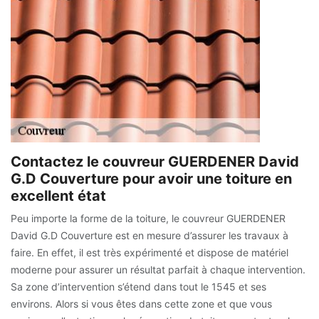
Contactez le couvreur GUERDENER David
G.D Couverture pour avoir une toiture en
excellent état
Peu importe la forme de la toiture, le couvreur GUERDENER
David G.D Couverture est en mesure d’assurer les travaux à
faire. En effet, il est très expérimenté et dispose de matériel
moderne pour assurer un résultat parfait à chaque intervention.
Sa zone d’intervention s’étend dans tout le 1545 et ses
environs. Alors si vous êtes dans cette zone et que vous