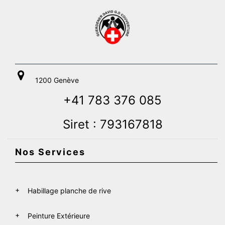
1200 Genève
+41 783 376 085
Siret : 793167818
Nos Services
Habillage planche de rive
Peinture Extérieure