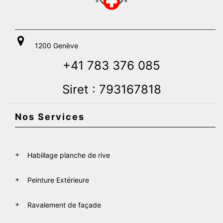
1200 Genève
+41 783 376 085
Siret : 793167818
Nos Services
Habillage planche de rive
Peinture Extérieure
Ravalement de façade