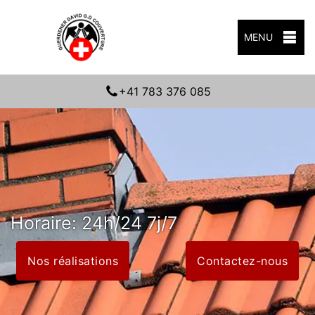
MENU
+41 783 376 085
Horaire: 24h/24 7j/7
Nos réalisations
Contactez-nous